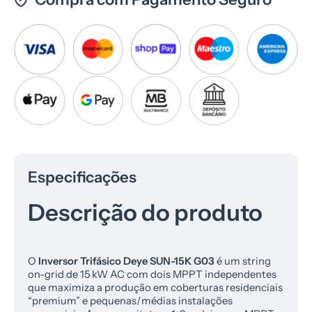
Especificações
Descrição do produto
O
Inversor Trifásico Deye SUN-15K G03
é um string
on-grid de 15 kW AC com dois MPPT independentes
que maximiza a produção em coberturas residenciais
“premium” e pequenas/médias instalações