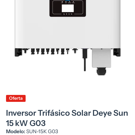
Abrir mídia 1 em modal
Oferta
Inversor Trifásico Solar Deye Sun
15 kW G03
Modelo:
SUN-15K G03