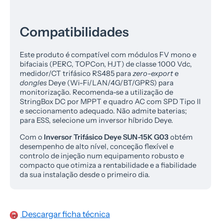
Compatibilidades
Este produto é compatível com módulos FV mono e
bifaciais (PERC, TOPCon, HJT) de classe 1000 Vdc,
medidor/CT trifásico RS485 para
zero-export
e
dongles
Deye (Wi-Fi/LAN/4G/BT/GPRS) para
monitorização. Recomenda-se a utilização de
StringBox DC por MPPT e quadro AC com SPD Tipo II
e seccionamento adequado. Não admite baterias;
para ESS, selecione um inversor híbrido Deye.
Com o
Inversor Trifásico Deye SUN-15K G03
obtém
desempenho de alto nível, conceção flexível e
controlo de injeção num equipamento robusto e
compacto que otimiza a rentabilidade e a fiabilidade
da sua instalação desde o primeiro dia.
Descargar ficha técnica