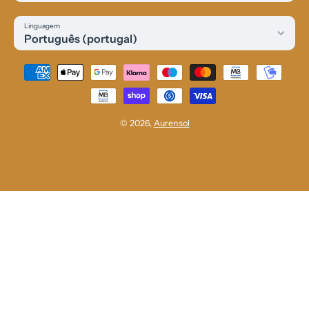
Linguagem
Português (portugal)
Métodos de Pagamento
© 2026,
Aurensol