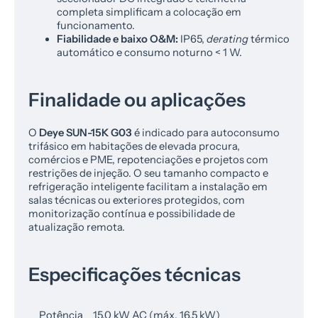
completa simplificam a colocação em
funcionamento.
Fiabilidade e baixo O&M:
IP65,
derating
térmico
automático e consumo noturno < 1 W.
Finalidade ou aplicações
O
Deye SUN-15K G03
é indicado para autoconsumo
trifásico em habitações de elevada procura,
comércios e PME, repotenciações e projetos com
restrições de injeção. O seu tamanho compacto e
refrigeração inteligente facilitam a instalação em
salas técnicas ou exteriores protegidos, com
monitorização contínua e possibilidade de
atualização remota.
Especificações técnicas
Potência
15,0 kW AC (máx. 16,5 kW)