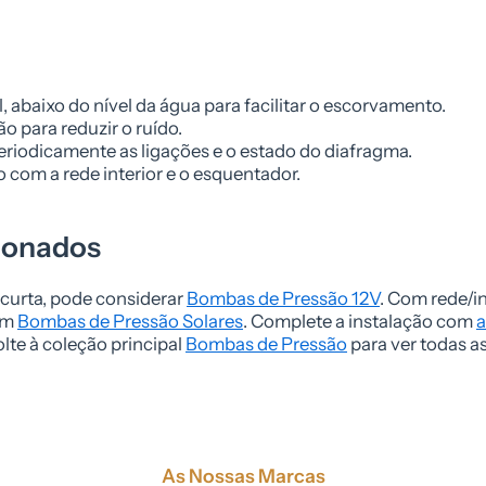
 abaixo do nível da água para facilitar o escorvamento.
ão para reduzir o ruído.
periodicamente as ligações e o estado do diafragma.
o com a rede interior e o esquentador.
cionados
curta, pode considerar
Bombas de Pressão 12V
. Com rede/i
bém
Bombas de Pressão Solares
. Complete a instalação com
a
olte à coleção principal
Bombas de Pressão
para ver todas a
As Nossas Marcas