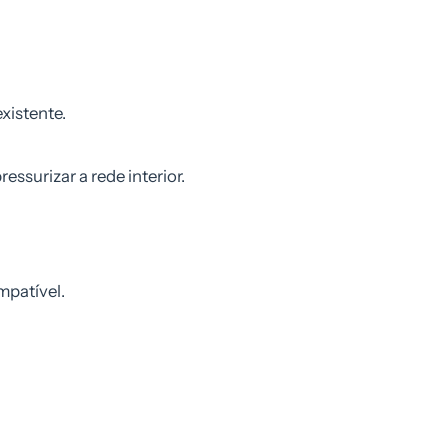
xistente.
ressurizar a rede interior.
mpatível.