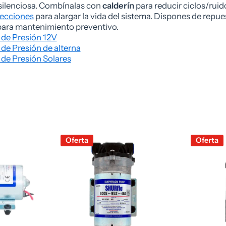
silenciosa. Combínalas con
calderín
para reducir ciclos/ruid
otecciones
para alargar la vida del sistema. Dispones de repue
 para mantenimiento preventivo.
de Presión 12V
e Presión de alterna
de Presión Solares
Oferta
Oferta