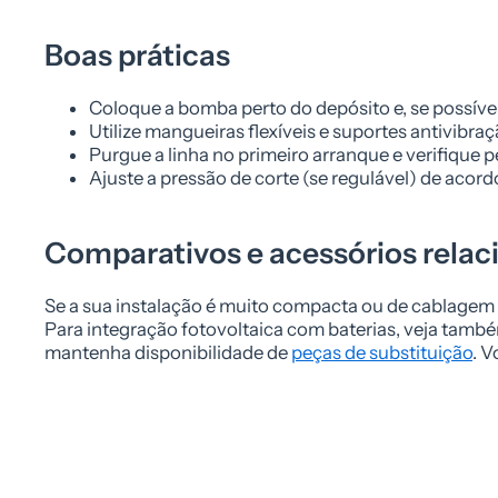
Boas práticas
Coloque a bomba perto do depósito e, se possível,
Utilize mangueiras flexíveis e suportes antivibraç
Purgue a linha no primeiro arranque e verifique 
Ajuste a pressão de corte (se regulável) de acord
Comparativos e acessórios rela
Se a sua instalação é muito compacta ou de cablagem 
Para integração fotovoltaica com baterias, veja tam
mantenha disponibilidade de
peças de substituição
. V