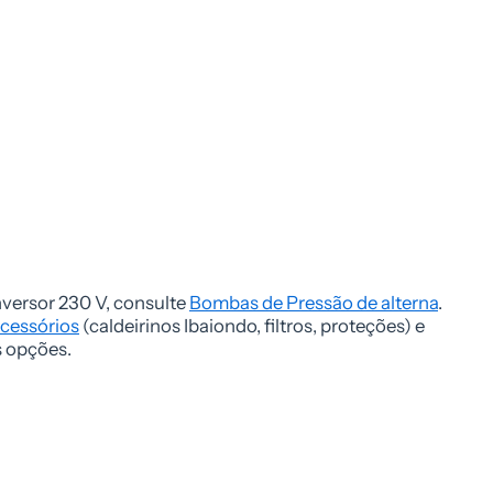
nversor 230 V, consulte
Bombas de Pressão de alterna
.
cessórios
(caldeirinos Ibaiondo, filtros, proteções) e
s opções.