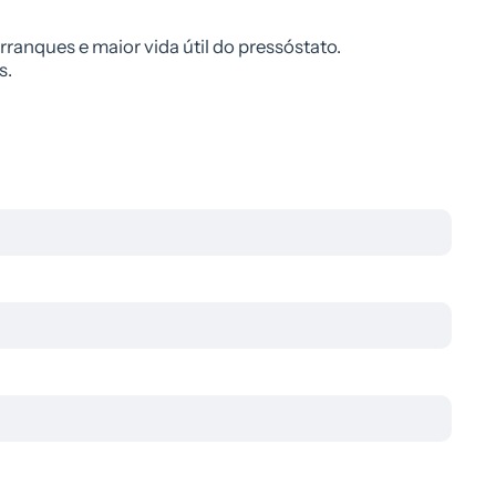
ranques e maior vida útil do pressóstato.
s.