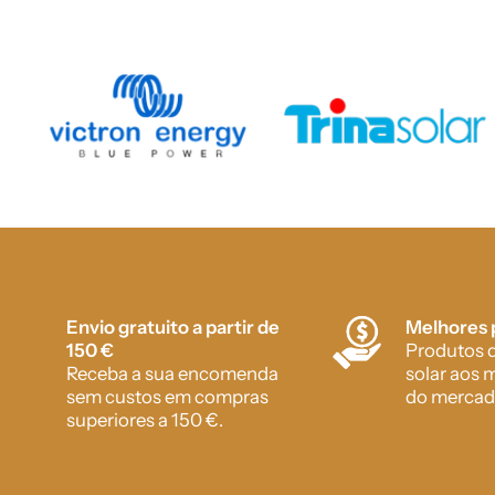
Envio gratuito a partir de
Melhores 
150 €
Produtos d
Receba a sua encomenda
solar aos 
sem custos em compras
do mercad
superiores a 150 €.