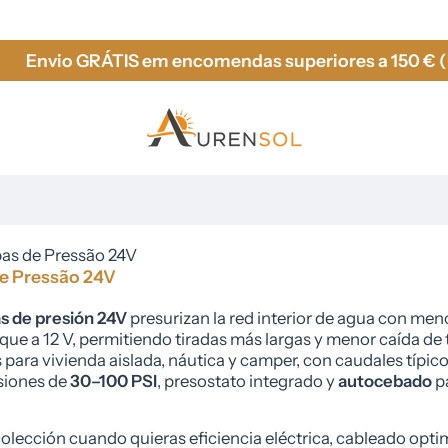
RÁTIS em encomendas superiores a 150 € (Espanha e 
s de Pressão 24V
e Pressão 24V
 de presión 24V
presurizan la red interior de agua con men
que a 12 V, permitiendo tiradas más largas y menor caída de 
 para vivienda aislada, náutica y camper, con caudales típico
esiones de
30–100 PSI
, presostato integrado y
autocebado
p
colección cuando quieras eficiencia eléctrica, cableado opti