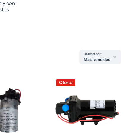
o y con
stos
Ordenar por:
Mais vendidos
Oferta