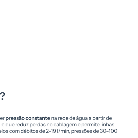
m?
ter
pressão constante
na rede de água a partir de
 o que reduz perdas no cablagem e permite linhas
elos com débitos de 2–19 l/min, pressões de 30–100