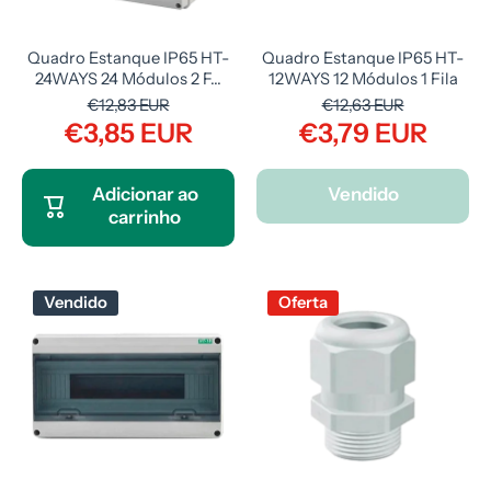
Quadro Estanque IP65 HT-
Quadro Estanque IP65 HT-
24WAYS 24 Módulos 2 F...
12WAYS 12 Módulos 1 Fila
€12,83 EUR
€12,63 EUR
€3,85 EUR
€3,79 EUR
Adicionar ao
Vendido
carrinho
Vendido
Oferta