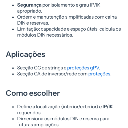
Segurança
por isolamento e grau IP/IK
apropriado.
Ordem e manutenção simplificadas com calha
DIN e reservas.
Limitação: capacidade e espaço úteis; calcula os
módulos DIN necessários.
Aplicações
Secção CC de strings e
proteções gPV
.
Secção CA de inversor/rede com
proteções
.
Como escolher
Define a localização (interior/exterior) e
IP/IK
requeridos.
Dimensiona os módulos DIN e reserva para
futuras ampliações.