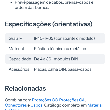
Prevê passagem de cabos, prensa-cabos e
ordem das bornes.
Especificações (orientativas)
Grau IP
IP40–IP65 (consoante o modelo)
Material
Plástico técnico ou metálico
Capacidade
De 4 a 36+ módulos DIN
Acessórios
Placas, calha DIN, passa-cabos
Relacionadas
Combina com
Proteções CC
,
Proteções CA
,
Conectores
e
Cabos
. Catálogo completo em
Material