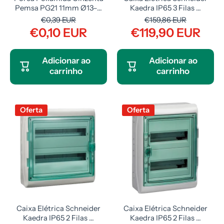
Pemsa PG21 11mm Ø13–...
Kaedra IP65 3 Filas ...
€0,39 EUR
€159,86 EUR
€0,10 EUR
€119,90 EUR
Adicionar ao
Adicionar ao
carrinho
carrinho
Oferta
Oferta
Caixa Elétrica Schneider
Caixa Elétrica Schneider
Kaedra IP65 2 Filas ...
Kaedra IP65 2 Filas ...