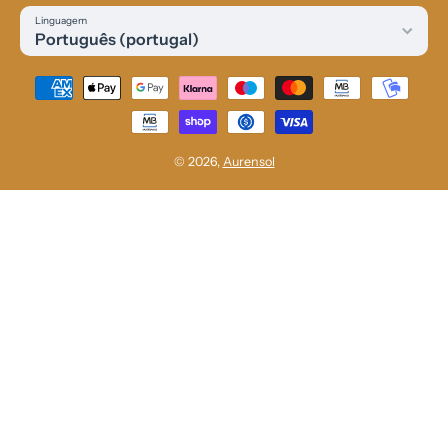
Linguagem
Português (portugal)
Métodos de Pagamento
© 2026,
Aurensol