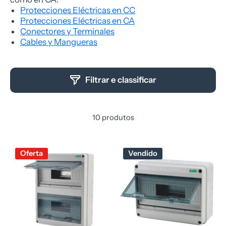
Protecciones Eléctricas en CC
Protecciones Eléctricas en CA
Conectores y Terminales
Cables y Mangueras
Filtrar e classificar
10 produtos
Oferta
Vendido