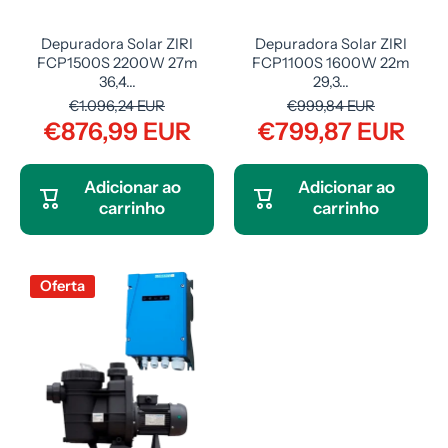
Depuradora Solar ZIRI
Depuradora Solar ZIRI
FCP1500S 2200W 27m
FCP1100S 1600W 22m
36,4...
29,3...
€1.096,24 EUR
€999,84 EUR
€876,99 EUR
€799,87 EUR
Adicionar ao
Adicionar ao
carrinho
carrinho
Oferta