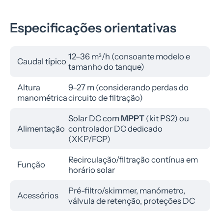
Especificações orientativas
12–36 m³/h (consoante modelo e
Caudal típico
tamanho do tanque)
Altura
9–27 m (considerando perdas do
manométrica
circuito de filtração)
Solar DC com
MPPT
(kit PS2) ou
Alimentação
controlador DC dedicado
(XKP/FCP)
Recirculação/filtração contínua em
Função
horário solar
Pré-filtro/skimmer, manómetro,
Acessórios
válvula de retenção, proteções DC