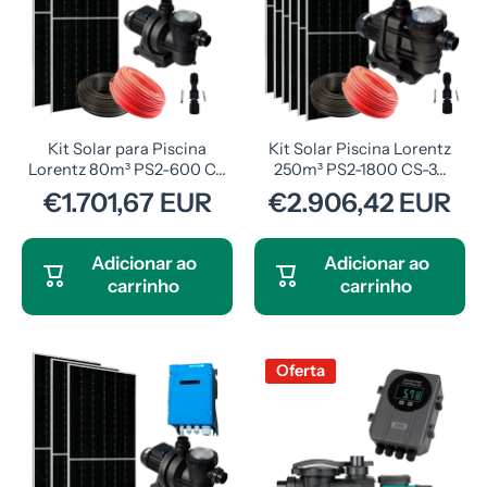
Kit Solar para Piscina
Kit Solar Piscina Lorentz
Lorentz 80m³ PS2-600 C...
250m³ PS2-1800 CS-3...
€1.701,67 EUR
€2.906,42 EUR
Adicionar ao
Adicionar ao
carrinho
carrinho
Oferta