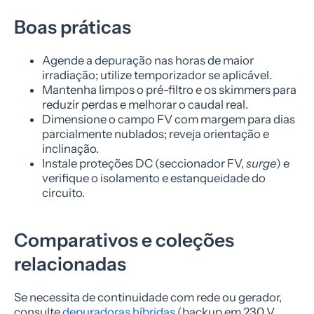
Boas práticas
Agende a depuração nas horas de maior
irradiação; utilize temporizador se aplicável.
Mantenha limpos o pré-filtro e os skimmers para
reduzir perdas e melhorar o caudal real.
Dimensione o campo FV com margem para dias
parcialmente nublados; reveja orientação e
inclinação.
Instale proteções DC (seccionador FV,
surge
) e
verifique o isolamento e estanqueidade do
circuito.
Comparativos e coleções
relacionadas
Se necessita de continuidade com rede ou gerador,
consulte
depuradoras híbridas
(backup em 230 V