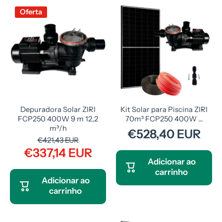
Oferta
Depuradora Solar ZIRI
Kit Solar para Piscina ZIRI
FCP250 400W 9 m 12,2
70m³ FCP250 400W ...
m³/h
€528,40 EUR
€421,43 EUR
€337,14 EUR
Adicionar ao
carrinho
Adicionar ao
carrinho