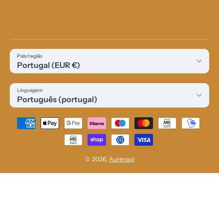
País/região
Portugal (EUR €)
Linguagem
Português (portugal)
Métodos de Pagamento
© 2026,
Aurensol